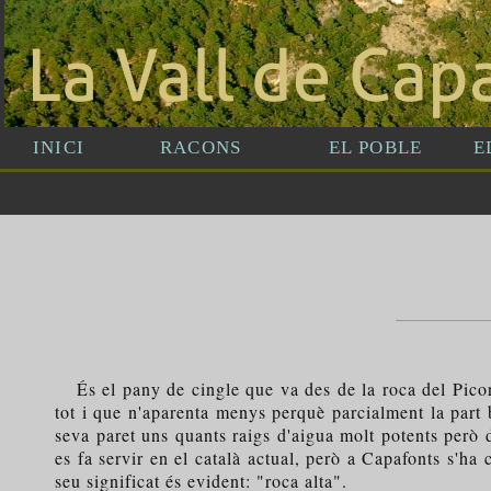
És el pany de cingle que va des de la roca del Picora
tot i que n'aparenta menys perquè parcialment la part
seva paret uns quants raigs d'aigua molt potents però 
es fa servir en el català actual, però a Capafonts s'ha
seu significat és evident: "roca alta".