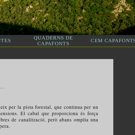
ix per la pista forestal, que continua per un
mensions. El cabal que proporciona és força
 obres de canalització, però abans omplia una
pera.