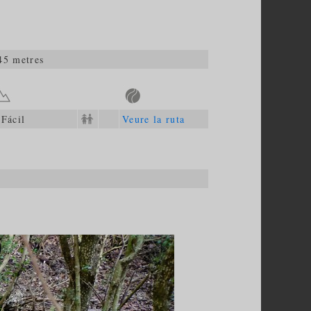
45 metres
Fácil
Veure la ruta