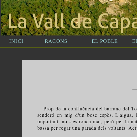
Prop de la confluència del barranc del Toll 
senderó en mig d'un bosc espès. L'aigua, b
important, no s'estronca mai, però per la na
bassa per regar una parada dels voltants. A