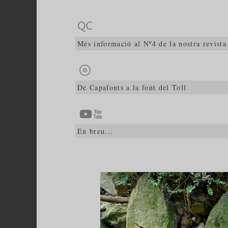
Més informació al Nº4 de la nostra revi
De Capafonts a la font del Toll
En breu...