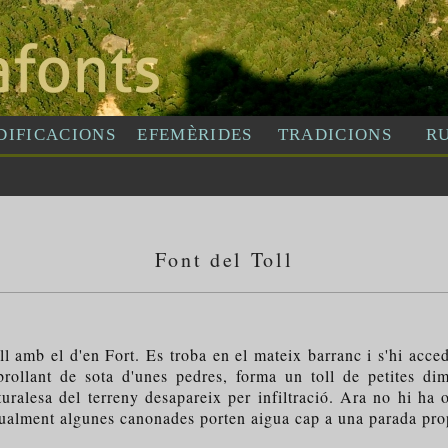
Font del Toll
amb el d'en Fort. Es troba en el mateix barranc i s'hi accede
rollant de sota d'unes pedres, forma un toll de petites di
turalesa del terreny desapareix per infiltració. Ara no hi ha
ctualment algunes canonades porten aigua cap a una parada pro