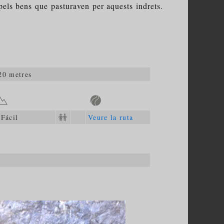
els bens que pasturaven per aquests indrets.
20 metres
Fácil
Veure la ruta