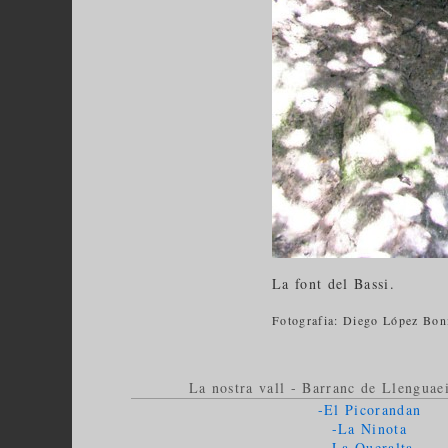
La font del Bassi.
Fotografia: Diego López Bon
La nostra vall - Barranc de Llenguaei
-El Picorandan
-La Ninota
-La Queralta