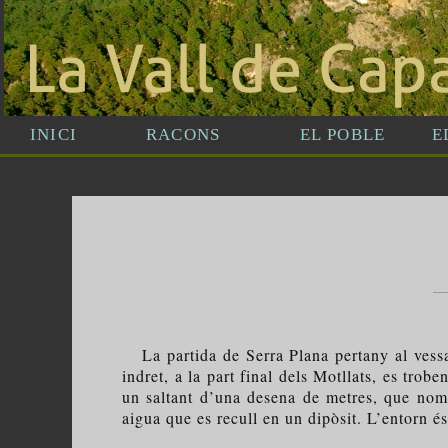
La partida de Serra Plana pertany al vessant
indret, a la part final dels Motllats, es trob
un saltant d’una desena de metres, que nom
aigua que es recull en un dipòsit. L’entorn é