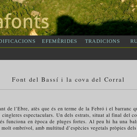
Font del Bassí i la cova del Corral
 de l’Ebre, atès que és en terme de la Febró i el barranc qu
en cingleres espectaculars. Un dels estrats, situat al final del
és funciona en època de pluges fortes. Al peu hi ha una bal
s molt ombrívol, amb multitud d’espècies vegetals pròpies dels