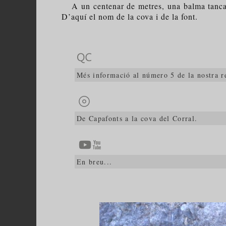
A un centenar de metres, una balma tancada 
D’aquí el nom de la cova i de la font.
Més informació al número 5 de la nostra r
De Capafonts a la cova del Corral.
En breu...