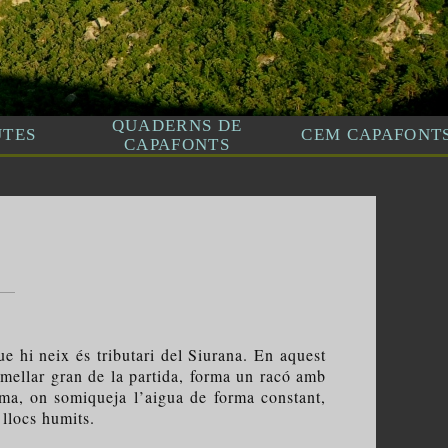
e hi neix és tributari del Siurana. En aquest
 comellar gran de la partida, forma un racó amb
ma, on somiqueja l’aigua de forma constant,
 llocs humits.