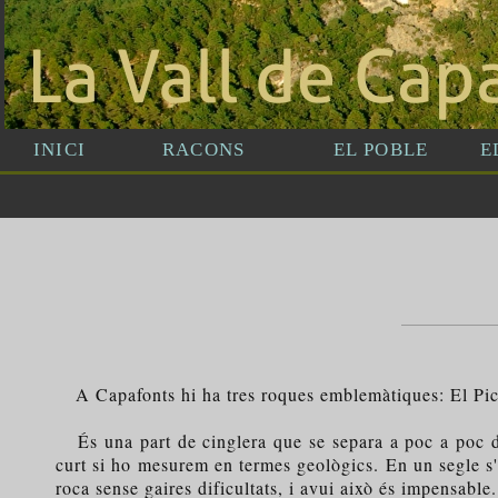
A Capafonts hi ha tres roques emblemàtiques: El Picor
És una part de cinglera que se separa a poc a poc de
curt si ho mesurem en termes geològics. En un segle s'
roca sense gaires dificultats, i avui això és impensabl