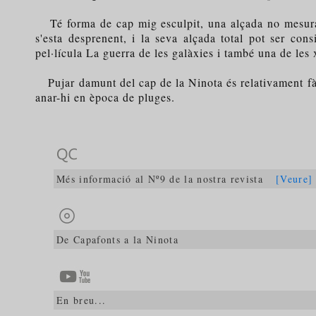
Té forma de cap mig esculpit, una alçada no mesurada
s'esta desprenent, i la seva alçada total pot ser co
pel·lícula La guerra de les galàxies i també una de le
Pujar damunt del cap de la Ninota és relativament fàc
anar-hi en època de pluges.
Més informació al Nº9 de la nostra revista
[Veure]
De Capafonts a la Ninota
En breu...