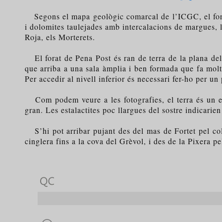
Segons el mapa geològic comarcal de l’ICGC, el forat 
i dolomites taulejades amb intercalacions de margues, 
Roja, els Morterets.
El forat de Pena Post és ran de terra de la plana del 
que arriba a una sala àmplia i ben formada que fa molt
Per accedir al nivell inferior és necessari fer-ho per un 
Com podem veure a les fotografies, el terra és un es
gran. Les estalactites poc llargues del sostre indicari
S’hi pot arribar pujant des del mas de Fortet pel col
cinglera fins a la cova del Grèvol, i des de la Pixera p