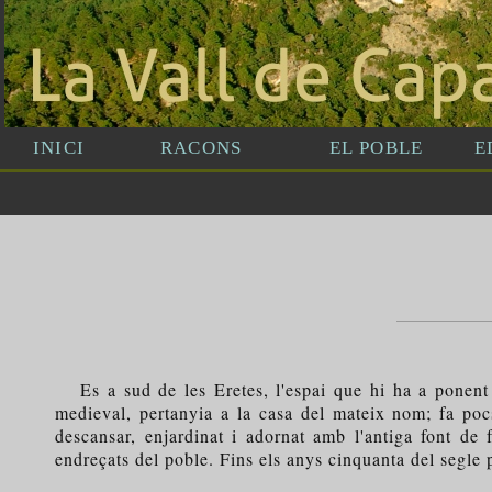
Es a sud de les Eretes, l'espai que hi ha a ponent d
medieval, pertanyia a la casa del mateix nom; fa pocs
descansar, enjardinat i adornat amb l'antiga font de
endreçats del poble. Fins els anys cinquanta del segle 