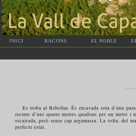
Es troba al Rebollar. És excavada sota d’una parad
recinte d’uns quatre metres quadrats per un metre i m
escairada, però sense cap argamassa. La volta, del ma
perfecte estat.