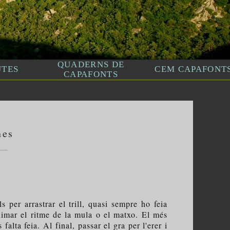
nes
per arrastrar el trill, quasi sempre ho feia
nimar el ritme de la mula o el matxo. El més
alta feia. Al final, passar el gra per l'erer i