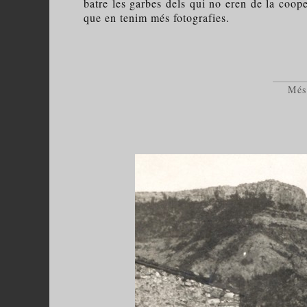
batre les garbes dels qui no eren de la coop
que en tenim més fotografies.
Més