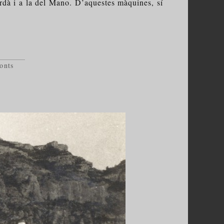
erdà i a la del Mano. D’aquestes màquines, sí
onts