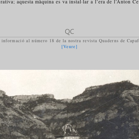
erativa; aquesta màquina es va instal·lar a l’era de l’Anton C
 informació al número 18 de la nostra revista Quaderns de Capaf
[Veure]