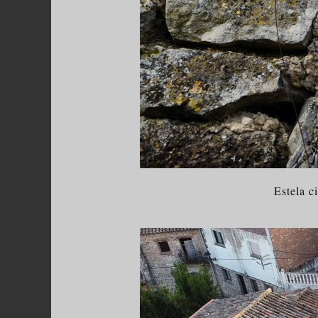
Estela c