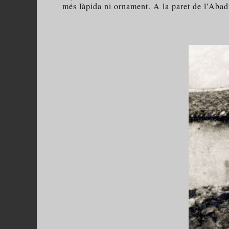
més làpida ni ornament. A la paret de l'Abadi