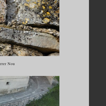
arrer Nou