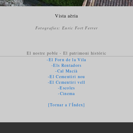
Vista aèria
Fotografies: Enric Fort Ferrer
El nostre poble - El patrimoni históric
-El Forn de la Vila
-Els Rentadors
-Cal Macià
-El Cementiri nou
-El Cementiri vell
-Escoles
-Cinema
[Tornar a l'Índex]