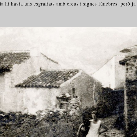
a hi havia uns esgrafiats amb creus i signes fúnebres, però ja