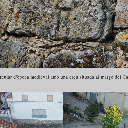
ircular d'època medieval amb una creu situada al marge del C