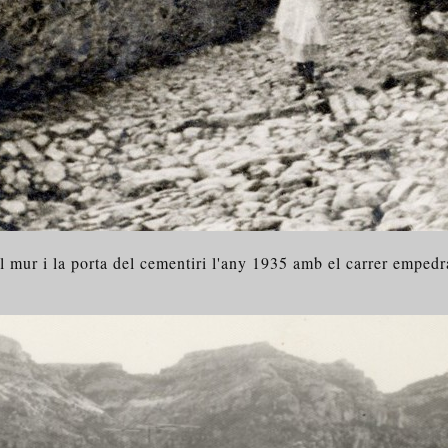
l mur i la porta del cementiri l'any 1935 amb el carrer empedr