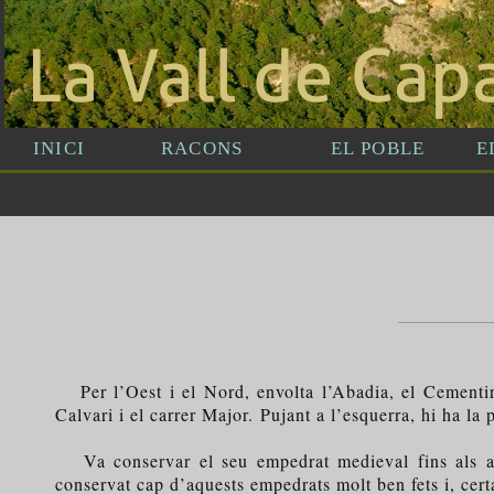
Per l’Oest i el Nord, envolta l’Abadia, el Cementiri 
Calvari i el carrer Major. Pujant a l’esquerra, hi ha la
Va conservar el seu empedrat medieval fins als an
conservat cap d’aquests empedrats molt ben fets i, certa