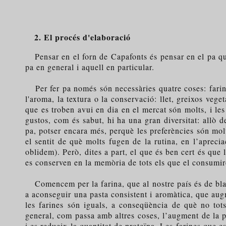
2. El procés d'elaboració
Pensar en el forn de Capafonts és pensar en el pa que 
pa en general i aquell en particular.
Per fer pa només són necessàries quatre coses: farina, 
l'aroma, la textura o la conservació: llet, greixos vege
que es troben avui en dia en el mercat són molts, i le
gustos, com és sabut, hi ha una gran diversitat: allò de
pa, potser encara més, perquè les preferències són molte
el sentit de què molts fugen de la rutina, en l’aprec
oblidem). Però, dites a part, el que és ben cert és que 
es conserven en la memòria de tots els que el consumir
Comencem per la farina, que al nostre país és de blat.
a aconseguir una pasta consistent i aromàtica, que aug
les farines són iguals, a conseqüència de què no tots
general, com passa amb altres coses, l’augment de la p
i es redueix la quantitat de proteïna. Les farines que e