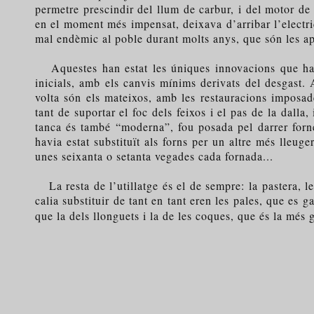
permetre prescindir del llum de carbur, i del motor de
en el moment més impensat, deixava d’arribar l’electrici
mal endèmic al poble durant molts anys, que són les a
Aquestes han estat les úniques innovacions que ha i
inicials, amb els canvis mínims derivats del desgast. 
volta són els mateixos, amb les restauracions imposad
tant de suportar el foc dels feixos i el pas de la dalla
tanca és també “moderna”, fou posada pel darrer forne
havia estat substituït als forns per un altre més lleu
unes seixanta o setanta vegades cada fornada...
La resta de l’utillatge és el de sempre: la pastera, le
calia substituir de tant en tant eren les pales, que es 
que la dels llonguets i la de les coques, que és la més 