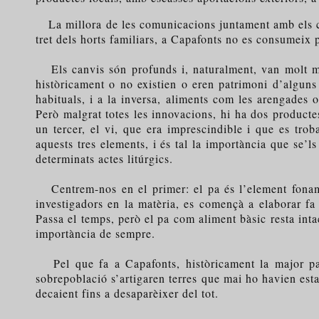
La millora de les comunicacions juntament amb els can
tret dels horts familiars, a Capafonts no es consumeix 
Els canvis són profunds i, naturalment, van molt més 
històricament o no existien o eren patrimoni d’alguns
habituals, i a la inversa, aliments com les arengades
Però malgrat totes les innovacions, hi ha dos producte
un tercer, el vi, que era imprescindible i que es trob
aquests tres elements, i és tal la importància que se’ls
determinats actes litúrgics.
Centrem-nos en el primer: el pa és l’element fonament
investigadors en la matèria, es començà a elaborar fa 
Passa el temps, però el pa com aliment bàsic resta intac
importància de sempre.
Pel que fa a Capafonts, històricament la major part
sobrepoblació s’artigaren terres que mai ho havien estat
decaient fins a desaparèixer del tot.