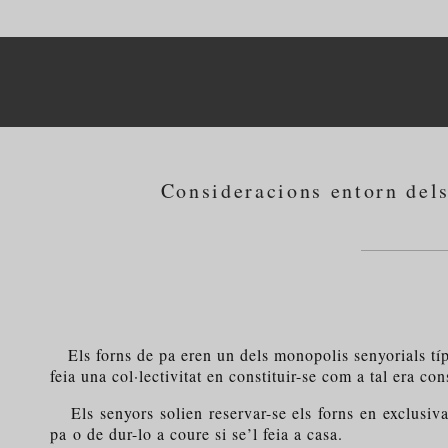
Consideracions entorn dels
Els forns de pa eren un dels monopolis senyorials típic
feia una col·lectivitat en constituir-se com a tal era co
Els senyors solien reservar-se els forns en exclusiv
pa o de dur-lo a coure si se’l feia a casa.