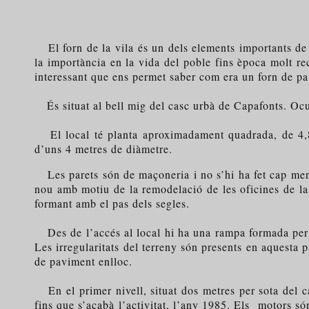
El forn de la vila és un dels elements importants de C
la importància en la vida del poble fins època molt r
interessant que ens permet saber com era un forn de pa
És situat al bell mig del casc urbà de Capafonts. Ocupa
El local té planta aproximadament quadrada, de 4,86 
d’uns 4 metres de diàmetre.
Les parets són de maçoneria i no s’hi ha fet cap mena 
nou amb motiu de la remodelació de les oficines de la
formant amb el pas dels segles.
Des de l’accés al local hi ha una rampa formada per g
Les irregularitats del terreny són presents en aquesta p
de paviment enlloc.
En el primer nivell, situat dos metres per sota del ca
fins que s’acabà l’activitat, l’any 1985. Els motors són