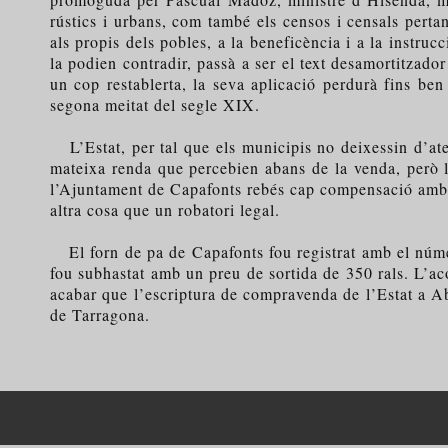
rústics i urbans, com també els censos i censals pertanye
als propis dels pobles, a la beneficència i a la instruc
la podien contradir, passà a ser el text desamortitzado
un cop restablerta, la seva aplicació perdurà fins ben
segona meitat del segle XIX.
L’Estat, per tal que els municipis no deixessin d’ate
mateixa renda que percebien abans de la venda, però la
l’Ajuntament de Capafonts rebés cap compensació amb la
altra cosa que un robatori legal.
El forn de pa de Capafonts fou registrat amb el núme
fou subhastat amb un preu de sortida de 350 rals. L’ac
acabar que l’escriptura de compravenda de l’Estat a A
de Tarragona.