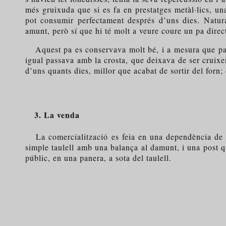
més gruixuda que si es fa en prestatges metàl·lics, u
pot consumir perfectament després d’uns dies. Natur
amunt, però sí que hi té molt a veure coure un pa direct
Aquest pa es conservava molt bé, i a mesura que passa
igual passava amb la crosta, que deixava de ser cruixe
d’uns quants dies, millor que acabat de sortir del forn; 
3. La venda
La comercialització es feia en una dependència de la 
simple taulell amb una balança al damunt, i una post que
públic, en una panera, a sota del taulell.