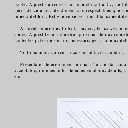
poble. Aquest darrer és d’un model molt antic, de l’è
gerra de ceràmica de dimensions respectables que con
fumera del forn. Estigué en servei fins al tancament d
Al nivell inferior es troba la pastera, les caixes on e
coure. Aquest té un diàmetre aproximat de quatre metr
també les pales i els estris necessaris per a la feina del 
No hi ha aigua corrent ni cap instal·lació sanitària.
Presenta el deteriorament normal d’una instal·lació a
acceptable, i només hi ha defectes en alguns detalls, co
etc.