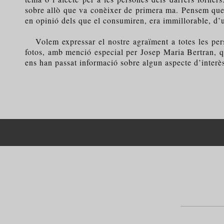
sobre allò que va conèixer de primera ma. Pensem que en
en opinió dels que el consumiren, era immillorable, d’
Volem expressar el nostre agraïment a totes les pers
fotos, amb menció especial per Josep Maria Bertran, que
ens han passat informació sobre algun aspecte d’interès