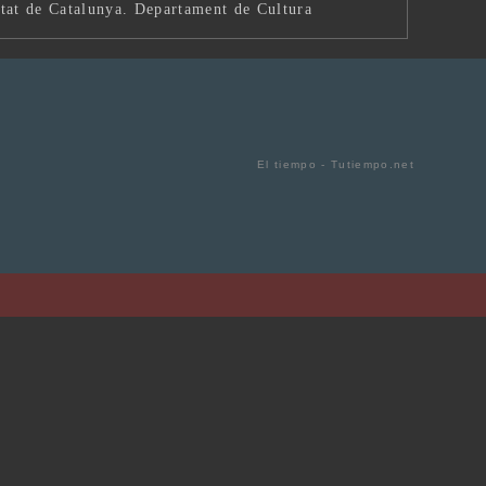
tat de Catalunya. Departament de Cultura