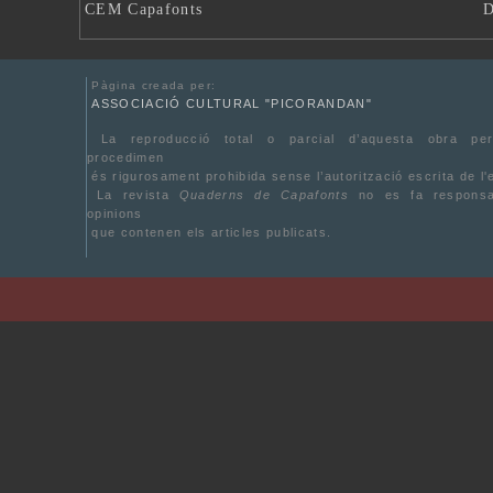
CEM Capafonts
D