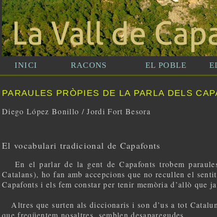
PARAULES PRÒPIES DE LA PARLA DELS CA
Diego López Bonillo / Jordi Fort Besora
El vocabulari tradicional de Capafonts
En el parlar de la gent de Capafonts trobem paraules q
Catalans), ho fan amb accepcions que no recullen el sentit
Capafonts i els fem constar per tenir memòria d’allò que ja
Altres que surten als diccionaris i son d’us a tot Catalu
que freqüentem nosaltres, semblen desaparegudes.