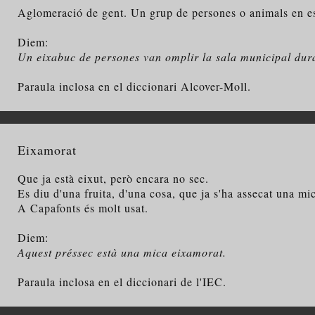
Aglomeració de gent. Un grup de persones o animals en est
Diem:
Un eixabuc de persones van omplir la sala municipal dura
Paraula inclosa en el diccionari Alcover-Moll.
Eixamorat
Que ja està eixut, però encara no sec.
Es diu d'una fruita, d'una cosa, que ja s'ha assecat una mi
A Capafonts és molt usat.
Diem:
Aquest préssec està una mica eixamorat.
Paraula inclosa en el diccionari de l'IEC.