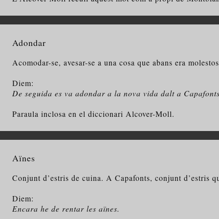
Adondar
Acomodar-se, avesar-se a una cosa que abans era molestosa
Diem:
De seguida es va adondar a la nova vida dalt a Capafonts,
Paraula inclosa en el diccionari Alcover-Moll.
Aïnes
Conjunt d’estris de cuina. A Capafonts, conjunt d’estris qu
Diem:
Encara he de rentar les aïnes.