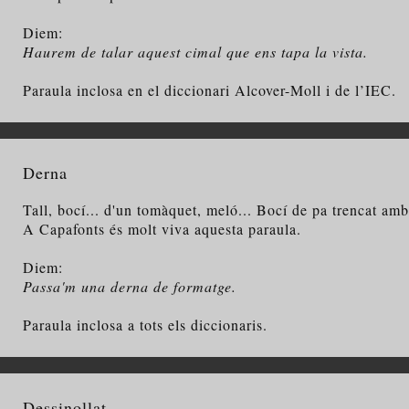
Diem:
Haurem de talar aquest cimal que ens tapa la vista.
Paraula inclosa en el diccionari Alcover-Moll i de l’IEC.
Derna
Tall, bocí... d'un tomàquet, meló... Bocí de pa trencat amb
A Capafonts és molt viva aquesta paraula.
Diem:
Passa'm una derna de formatge.
Paraula inclosa a tots els diccionaris.
Dessinollat