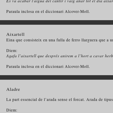
Es va acabar l'aigua del càntir i vaig anar tot el dia aixa
Paraula inclosa en el diccionari Alcover-Moll.
Aixartell
Eina que consisteix en una fulla de ferro llarguera que a un c
Diem:
Agafa l’aixartell que després anirem a l’hort a cavar her
Paraula inclosa en el diccionari Alcover-Moll.
Aladre
La part essencial de l’arada sense el forcat. Arada de tipus
Diem: