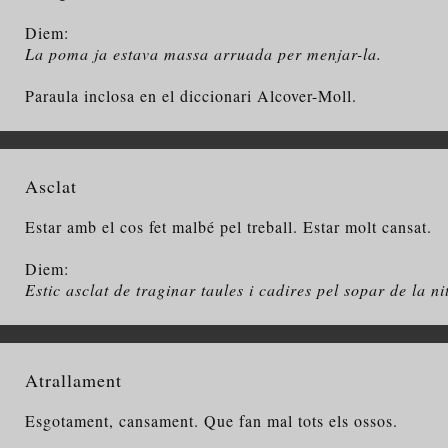
Diem:
La poma ja estava massa arruada per menjar-la.
Paraula inclosa en el diccionari Alcover-Moll.
Asclat
Estar amb el cos fet malbé pel treball. Estar molt cansat.
Diem:
Estic asclat de traginar taules i cadires pel sopar de la ni
Atrallament
Esgotament, cansament. Que fan mal tots els ossos.