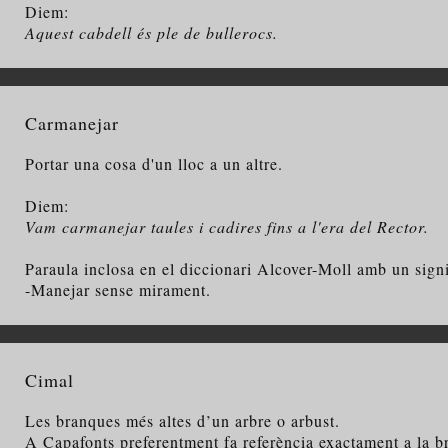
Diem:
Aquest cabdell és ple de bullerocs.
Carmanejar
Portar una cosa d'un lloc a un altre.
Diem:
Vam carmanejar taules i cadires fins a l'era del Rector.
Paraula inclosa en el diccionari Alcover-Moll amb un signif
-Manejar sense mirament.
Cimal
Les branques més altes d’un arbre o arbust.
A Capafonts preferentment fa referència exactament a la br