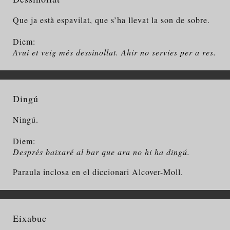
Que ja està espavilat, que s’ha llevat la son de sobre.
Diem:
Avui et veig més dessinollat. Ahir no servies per a res.
Dingú
Ningú.
Diem:
Després baixaré al bar que ara no hi ha dingú.
Paraula inclosa en el diccionari Alcover-Moll.
Eixabuc