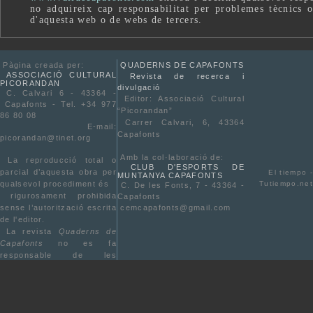
no adquireix cap responsabilitat per problemes tècnics o
d'aquesta web o de webs de tercers.